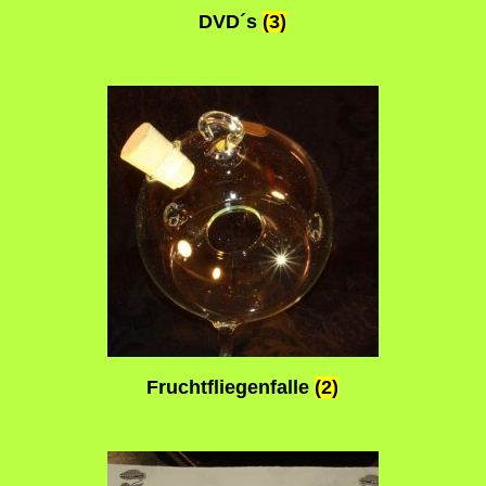
DVD´s
(3)
Fruchtfliegenfalle
(2)