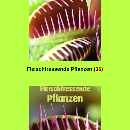
Fleischfressende Pflanzen
(36)