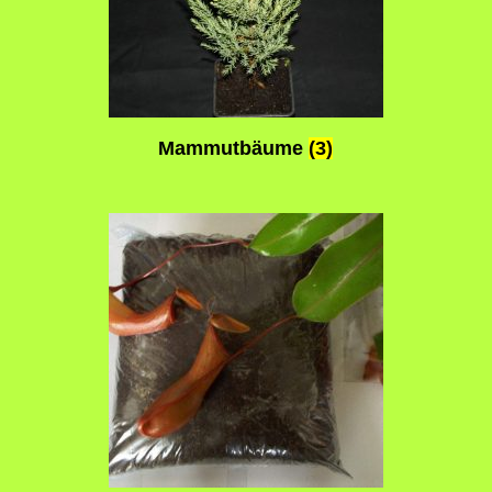
Mammutbäume
(3)