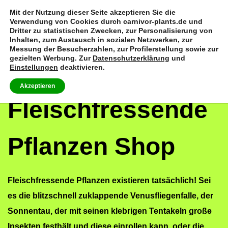
Mit der Nutzung dieser Seite akzeptieren Sie die
Verwendung von Cookies durch carnivor-plants.de und
0
Dritter zu statistischen Zwecken, zur Personalisierung von
S
S
Inhalten, zum Austausch in sozialen Netzwerken, zur
k
k
Messung der Besucherzahlen, zur Profilerstellung sowie zur
gezielten Werbung. Zur
Datenschutzerklärung
und
i
i
Einstellungen
deaktivieren.
p
p
Akzeptieren
t
t
Fleischfressende
o
o
n
c
a
o
Pflanzen Shop
v
n
i
t
g
e
Fleischfressende Pflanzen existieren tatsächlich! Sei
a
n
es die blitzschnell zuklappende Venusfliegenfalle, der
t
t
Sonnentau, der mit seinen klebrigen Tentakeln große
i
Insekten festhält und diese einrollen kann, oder die