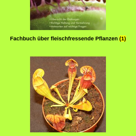
Fachbuch über fleischfressende Pflanzen
(1)